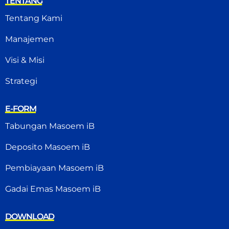
TENTANG
Tentang Kami
Manajemen
Visi & Misi
Strategi
E-FORM
Tabungan Masoem iB
Deposito Masoem iB
Pembiayaan Masoem iB
Gadai Emas Masoem iB
DOWNLOAD