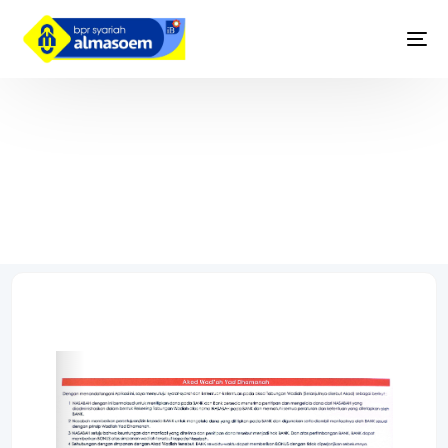
Baca Syarat dan Ketentuan