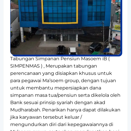
Tabungan Simpanan Pensiun Masoem iB (
SIMPENMAS ) , Merupakan tabungan
perencanaan yang disiapkan khusus untuk
para pegawai Ma’soem group, dengan tujuan
untuk membantu mepersiapkan dana
simpanan masa tua/pensiun serta dikelola oleh
Bank sesuai prinsip syariah dengan akad
Mudharabah. Penarikan hanya dapat dilakukan
jika karyawan tersebut keluar /
mengundurkan diri dari kepegawaiannya di