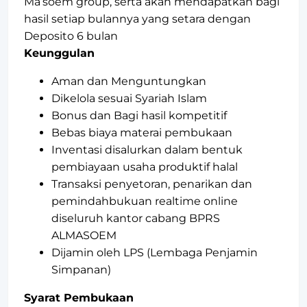
Ma’soem group, serta akan mendapatkan bagi
hasil setiap bulannya yang setara dengan
Deposito 6 bulan
Keunggulan
Aman dan Menguntungkan
Dikelola sesuai Syariah Islam
Bonus dan Bagi hasil kompetitif
Bebas biaya materai pembukaan
Inventasi disalurkan dalam bentuk
pembiayaan usaha produktif halal
Transaksi penyetoran, penarikan dan
pemindahbukuan realtime online
diseluruh kantor cabang BPRS
ALMASOEM
Dijamin oleh LPS (Lembaga Penjamin
Simpanan)
Syarat Pembukaan