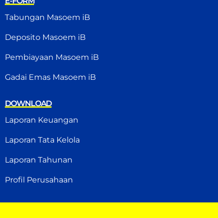
E-FORM
Tabungan Masoem iB
Deposito Masoem iB
Pembiayaan Masoem iB
Gadai Emas Masoem iB
DOWNLOAD
Laporan Keuangan
Laporan Tata Kelola
Laporan Tahunan
Profil Perusahaan