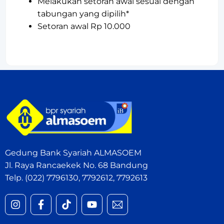
Melakukan setoran awal sesuai dengan
tabungan yang dipilih*
Setoran awal Rp 10.000
Gedung Bank Syariah ALMASOEM
Jl. Raya Rancaekek No. 68 Bandung
Telp. (022) 7796130, 7792612, 7792613